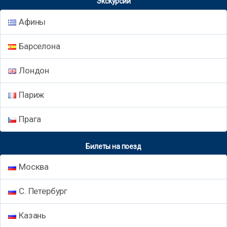
Экскурсии
Афины
Барселона
Лондон
Париж
Прага
Билеты на поезд
Москва
С. Петербург
Казань