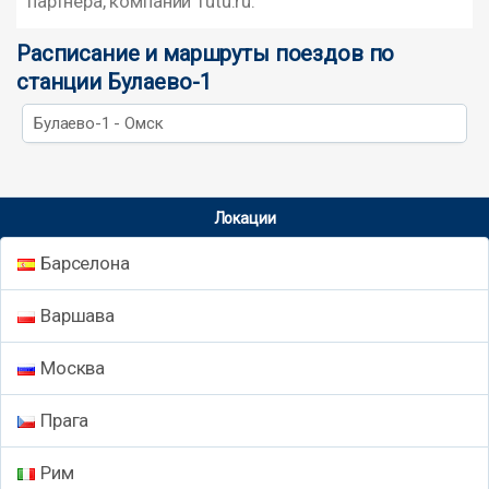
партнера, компании Tutu.ru.
Расписание и маршруты поездов по
станции Булаево-1
Булаево-1 - Омск
Локации
Барселона
Варшава
Москва
Прага
Рим