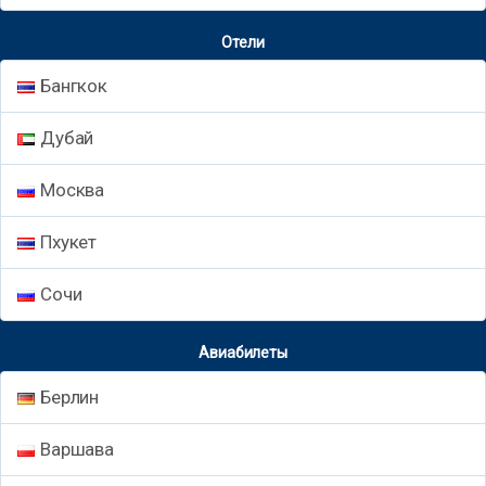
Отели
Бангкок
Дубай
Москва
Пхукет
Сочи
Авиабилеты
Берлин
Варшава