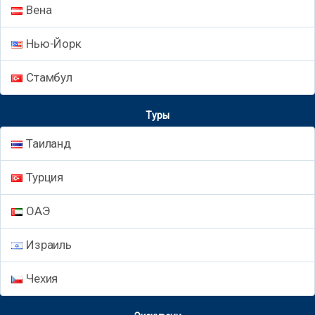
Вена
Нью-Йорк
Стамбул
Туры
Таиланд
Турция
ОАЭ
Израиль
Чехия