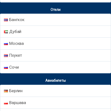
Отели
Бангкок
Дубай
Москва
Пхукет
Сочи
Авиабилеты
Берлин
Варшава