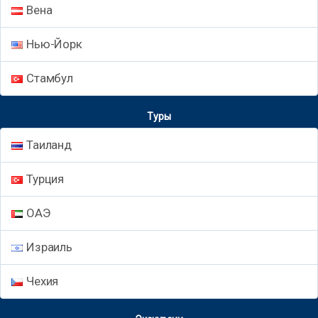
Вена
Нью-Йорк
Стамбул
Туры
Таиланд
Турция
ОАЭ
Израиль
Чехия