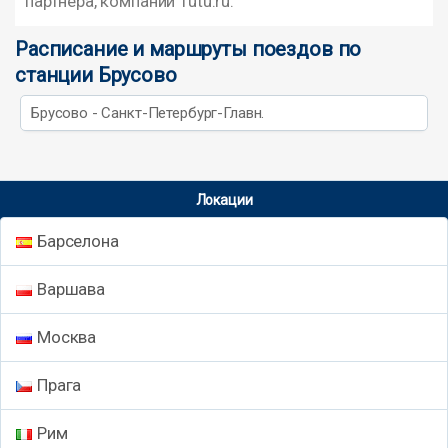
партнера, компании Tutu.ru.
Расписание и маршруты поездов по
станции Брусово
Брусово - Санкт-Петербург-Главн.
Локации
Барселона
Варшава
Москва
Прага
Рим