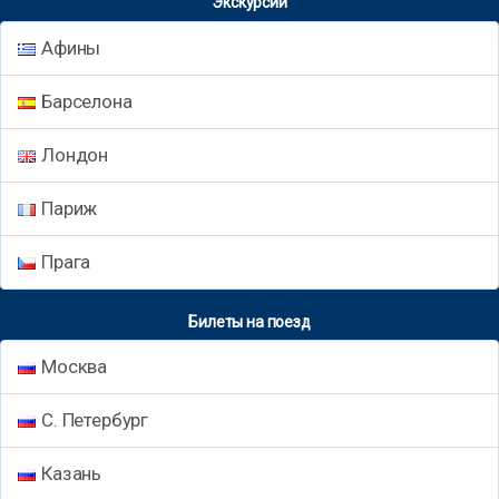
Экскурсии
Афины
Барселона
Лондон
Париж
Прага
Билеты на поезд
Москва
С. Петербург
Казань