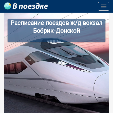
Toggl
Navig
Расписание поездов ж/д вокзал
Бобрик-Донской