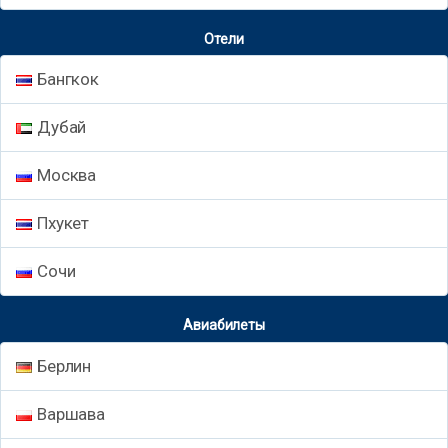
Отели
Бангкок
Дубай
Москва
Пхукет
Сочи
Авиабилеты
Берлин
Варшава