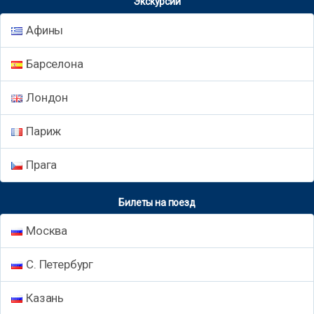
Экскурсии
Афины
Барселона
Лондон
Париж
Прага
Билеты на поезд
Москва
С. Петербург
Казань