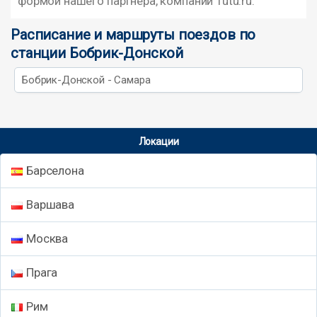
формой нашего партнера, компании Tutu.ru.
Расписание и маршруты поездов по
станции Бобрик-Донской
Бобрик-Донской - Самара
Локации
Барселона
Варшава
Москва
Прага
Рим