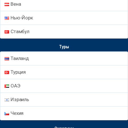
Вена
Нью-Йорк
Стамбул
Туры
Таиланд
Турция
ОАЭ
Израиль
Чехия