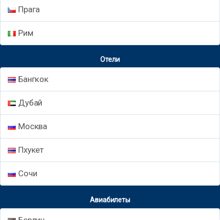
Прага
Рим
Отели
Бангкок
Дубай
Москва
Пхукет
Сочи
Авиабилеты
Берлин