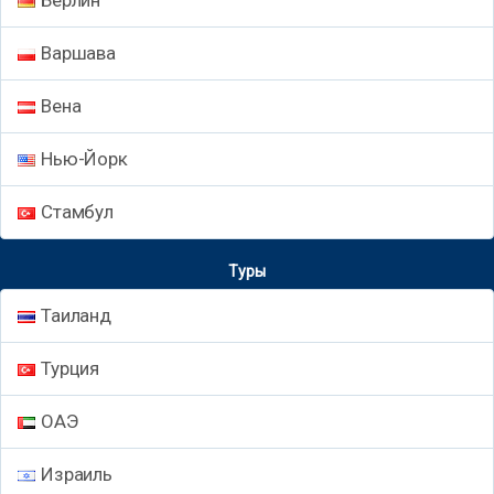
Варшава
Вена
Нью-Йорк
Стамбул
Туры
Таиланд
Турция
ОАЭ
Израиль