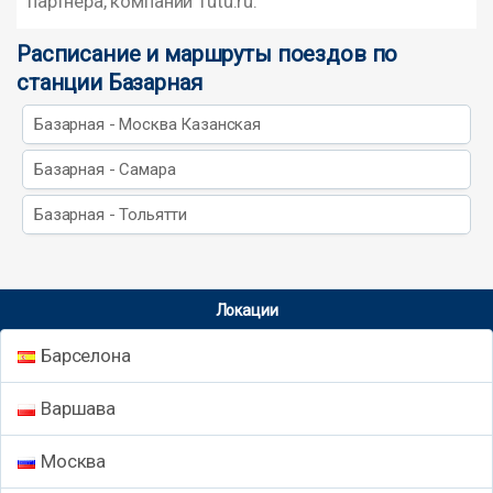
партнера, компании Tutu.ru.
Расписание и маршруты поездов по
станции Базарная
Базарная - Москва Казанская
Базарная - Самара
Базарная - Тольятти
Локации
Барселона
Варшава
Москва