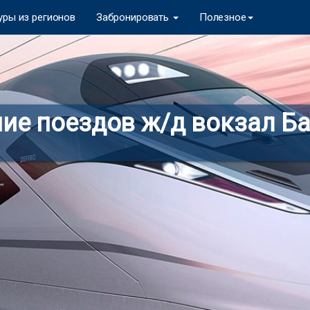
уры из регионов
Забронировать
Полезное
ие поездов ж/д вокзал 