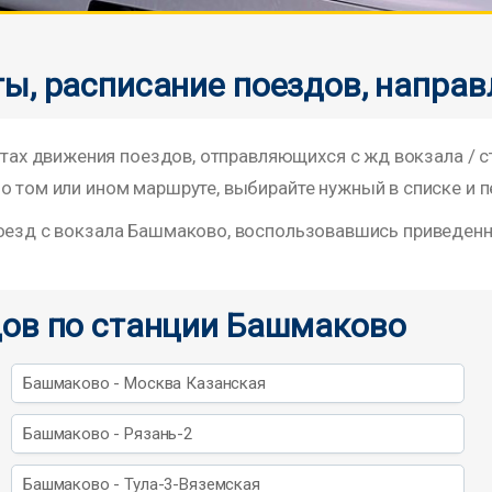
ы, расписание поездов, направ
х движения поездов, отправляющихся с жд вокзала / 
о том или ином маршруте, выбирайте нужный в списке и п
поезд с вокзала Башмаково, воспользовавшись приведен
дов по станции Башмаково
Башмаково - Москва Казанская
Башмаково - Рязань-2
Башмаково - Тула-3-Вяземская