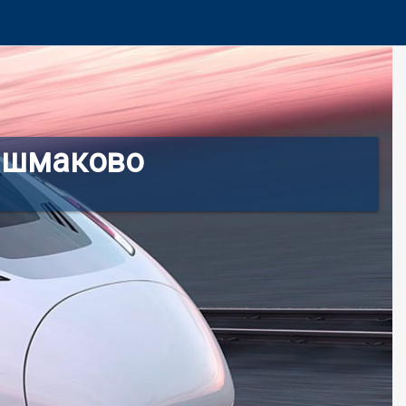
Башмаково