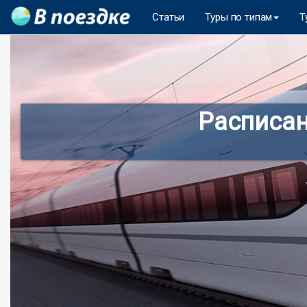
Статьи
Туры по типам
Т
Расписан