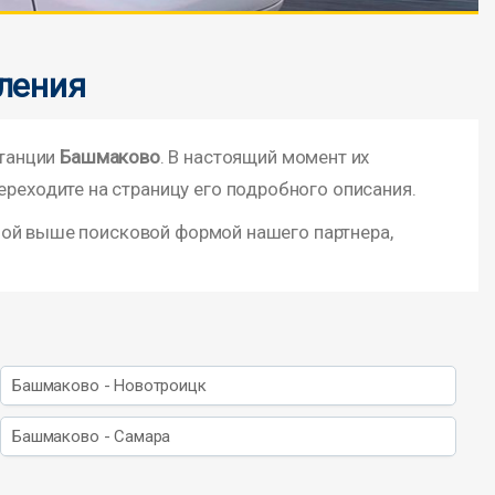
ления
станции
Башмаково
. В настоящий момент их
ереходите на страницу его подробного описания.
ной выше поисковой формой нашего партнера,
Башмаково - Новотроицк
Башмаково - Самара