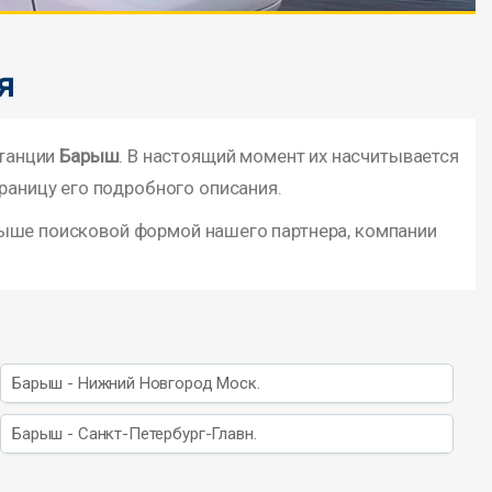
я
станции
Барыш
. В настоящий момент их насчитывается
раницу его подробного описания.
выше поисковой формой нашего партнера, компании
Барыш - Нижний Новгород Моск.
Барыш - Санкт-Петербург-Главн.