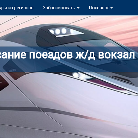
уры из регионов
Забронировать
Полезное
ание поездов ж/д вокза