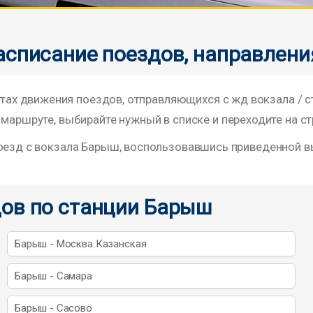
асписание поездов, направлени
х движения поездов, отправляющихся с жд вокзала / 
 маршруте, выбирайте нужный в списке и переходите на ст
поезд с вокзала Барыш, воспользовавшись приведенной 
ов по станции Барыш
Барыш - Москва Казанская
Барыш - Самара
Барыш - Сасово