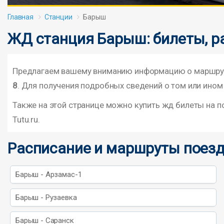
Главная
Станции
Барыш
ЖД станция Барыш: билеты, р
Предлагаем вашему вниманию информацию о маршрута
8
. Для получения подробных сведений о том или ином
Также на этой странице можно купить жд билеты на 
Tutu.ru.
Расписание и маршруты поезд
Барыш - Арзамас-1
Барыш - Рузаевка
Барыш - Саранск