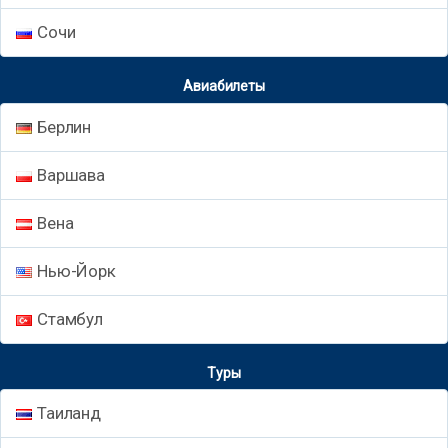
Сочи
Авиабилеты
Берлин
Варшава
Вена
Нью-Йорк
Стамбул
Туры
Таиланд