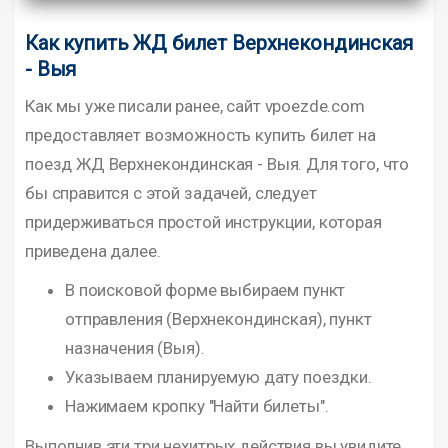
Как купить ЖД билет Верхнекондинская
- Выя
Как мы уже писали ранее, сайт vpoezde.com
предоставляет возможность купить билет на
поезд ЖД Верхнекондинская - Выя. Для того, что
бы справится с этой задачей, следует
придерживаться простой инструкции, которая
приведена далее.
В поисковой форме выбираем пункт
отправления (Верхнекондинская), пункт
назначения (Выя).
Указываем планируемую дату поездки.
Нажимаем кропку "Найти билеты".
Выполнив эти три нехитрых действия вы увидите