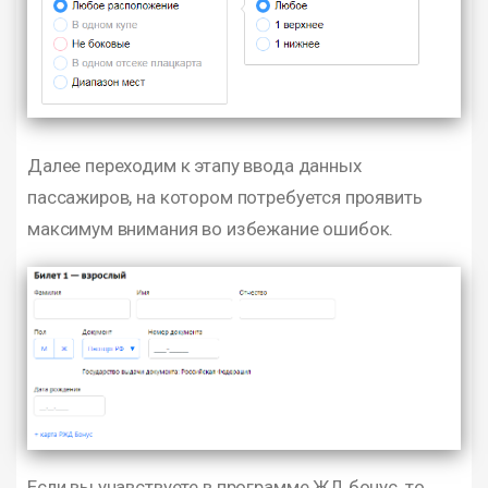
Далее переходим к этапу ввода данных
пассажиров, на котором потребуется проявить
максимум внимания во избежание ошибок.
Если вы учавствуете в программе ЖД бонус, то