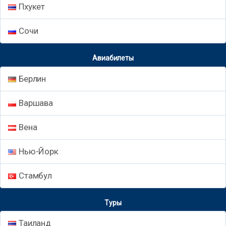
Пхукет
Сочи
Авиабилеты
Берлин
Варшава
Вена
Нью-Йорк
Стамбул
Туры
Таиланд