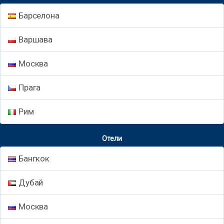
Барселона
Варшава
Москва
Прага
Рим
Отели
Бангкок
Дубай
Москва