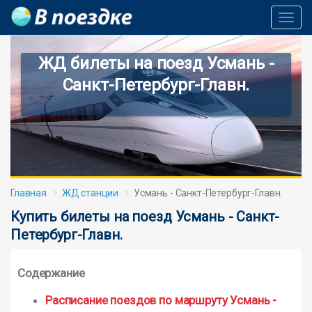
Toggl
Navig
ЖД билеты на поезд Усмань -
Санкт-Петербург-Главн.
Главная
ЖД станции
Усмань - Санкт-Петербург-Главн.
Купить билеты на поезд Усмань - Санкт-
Петербург-Главн.
Содержание
Расписание поездов по маршруту Усмань -