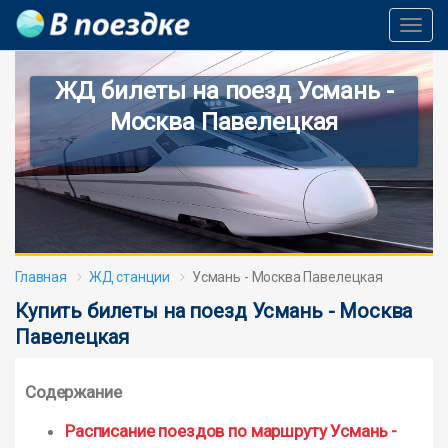
Toggl
Navig
ЖД билеты на поезд Усмань -
Москва Павелецкая
Главная
ЖД станции
Усмань - Москва Павелецкая
Купить билеты на поезд Усмань - Москва
Павелецкая
Содержание
Расписание поездов по маршруту Усмань -