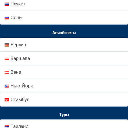
Пхукет
Сочи
Авиабилеты
Берлин
Варшава
Вена
Нью-Йорк
Стамбул
Туры
Таиланд