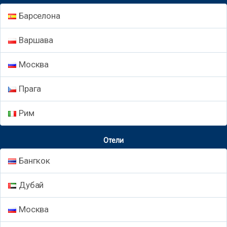
Барселона
Варшава
Москва
Прага
Рим
Отели
Бангкок
Дубай
Москва