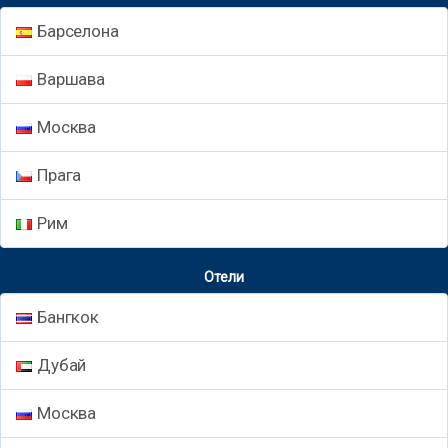
Барселона
Варшава
Москва
Прага
Рим
Отели
Бангкок
Дубай
Москва