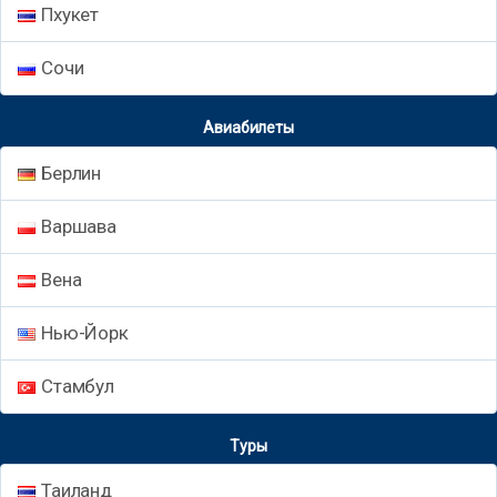
Пхукет
Сочи
Авиабилеты
Берлин
Варшава
Вена
Нью-Йорк
Стамбул
Туры
Таиланд