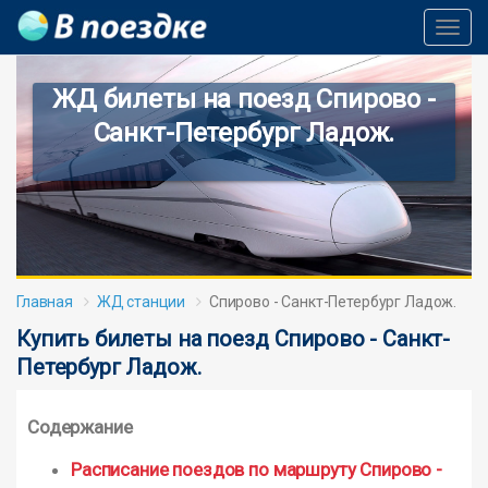
Toggl
Navig
ЖД билеты на поезд Спирово -
Санкт-Петербург Ладож.
Главная
ЖД станции
Спирово - Санкт-Петербург Ладож.
Купить билеты на поезд Спирово - Санкт-
Петербург Ладож.
Содержание
Расписание поездов по маршруту Спирово -