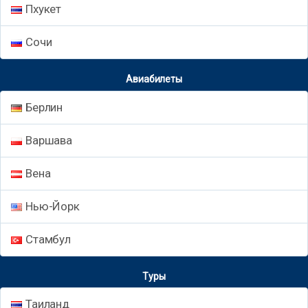
Пхукет
Сочи
Авиабилеты
Берлин
Варшава
Вена
Нью-Йорк
Стамбул
Туры
Таиланд