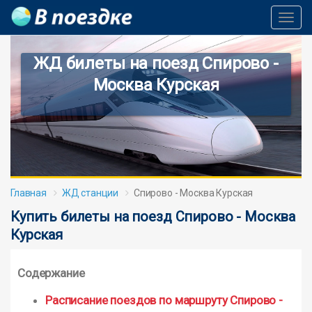
Toggl
Navig
ЖД билеты на поезд Спирово -
Москва Курская
Главная
ЖД станции
Спирово - Москва Курская
Купить билеты на поезд Спирово - Москва
Курская
Содержание
Расписание поездов по маршруту Спирово -