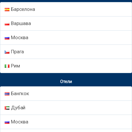
Барселона
Варшава
Москва
Прага
Рим
Отели
Бангкок
Дубай
Москва