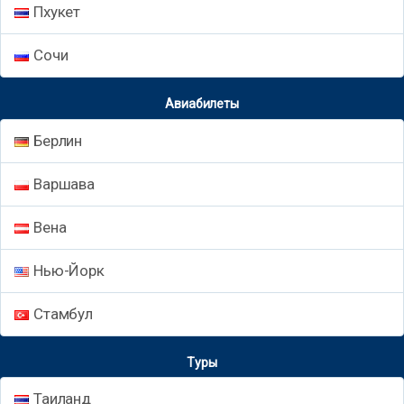
Пхукет
Сочи
Авиабилеты
Берлин
Варшава
Вена
Нью-Йорк
Стамбул
Туры
Таиланд