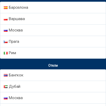
Барселона
Варшава
Москва
Прага
Рим
Отели
Бангкок
Дубай
Москва