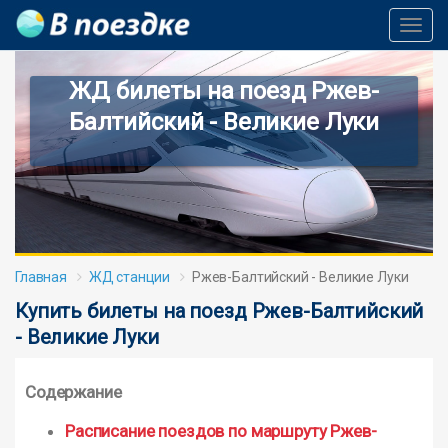
Toggl
Navig
ЖД билеты на поезд Ржев-
Балтийский - Великие Луки
Главная
ЖД станции
Ржев-Балтийский - Великие Луки
Купить билеты на поезд Ржев-Балтийский
- Великие Луки
Содержание
Расписание поездов по маршруту Ржев-