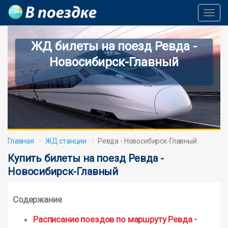
Toggl
Navig
ЖД билеты на поезд Ревда -
Новосибирск-Главный
Главная
ЖД станции
Ревда - Новосибирск-Главный
Купить билеты на поезд Ревда -
Новосибирск-Главный
Содержание
Расписание поездов по маршруту Ревда -