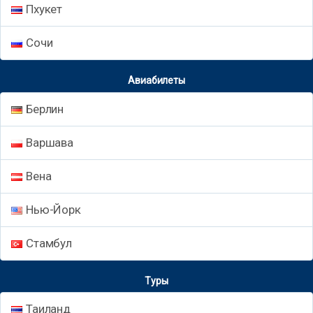
Пхукет
Сочи
Авиабилеты
Берлин
Варшава
Вена
Нью-Йорк
Стамбул
Туры
Таиланд