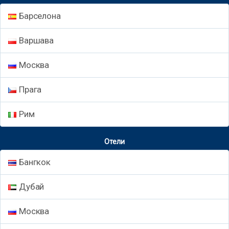
Барселона
Варшава
Москва
Прага
Рим
Отели
Бангкок
Дубай
Москва