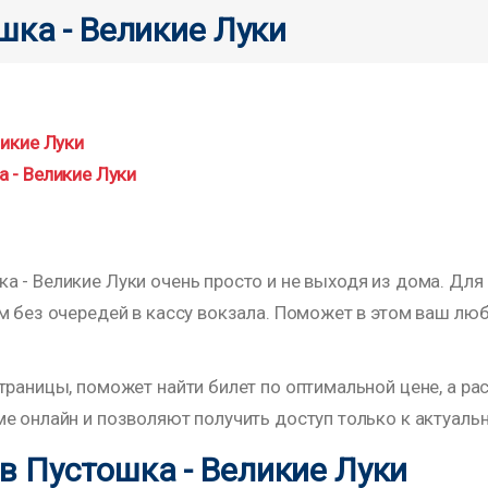
шка - Великие Луки
ликие Луки
 - Великие Луки
 - Великие Луки очень просто и не выходя из дома. Для 
им без очередей в кассу вокзала. Поможет в этом ваш л
траницы, поможет найти билет по оптимальной цене, а р
е онлайн и позволяют получить доступ только к актуаль
 Пустошка - Великие Луки