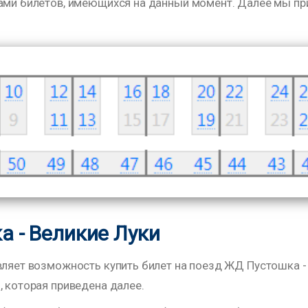
тами билетов, имеющихся на данный момент. Далее мы пр
а - Великие Луки
ляет возможность купить билет на поезд ЖД Пустошка - В
, которая приведена далее.