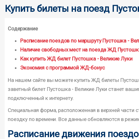
Купить билеты на поезд Пусто
Содержание
Расписание поездов по маршруту Пустошка - Ве
Наличие свободных мест на поезда ЖД Пустошка
Как купить ЖД билет Пустошка - Великие Луки
Экономия с программой ЖД-бонус
На нашем сайте вы можете купить ЖД билеты Пустошка
заветный билет Пустошка - Великие Луки станет ваш
подключенный к интернету.
Специальная форма, расположенная в верхней части с
поездку по времени. Все данные обновляются в режим
Расписание движения поездов