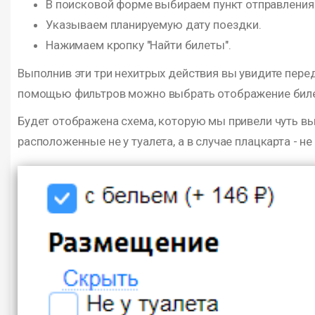
В поисковой форме выбираем пункт отправления (
Указываем планируемую дату поездки.
Нажимаем кропку "Найти билеты".
Выполнив эти три нехитрых действия вы увидите пере
помощью фильтров можно выбрать отображение билет
Будет отображена схема, которую мы привели чуть в
расположенные не у туалета, а в случае плацкарта - н