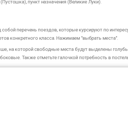
Пустошка), пункт назначения (Великие Луки).
д собой перечень поездов, которые курсируют по интерес
ов конкретного класса. Нажимаем "выбрать места".
ыше, на которой свободные места будут выделены голубы
е боковые. Также отметьте галочкой потребность в постел