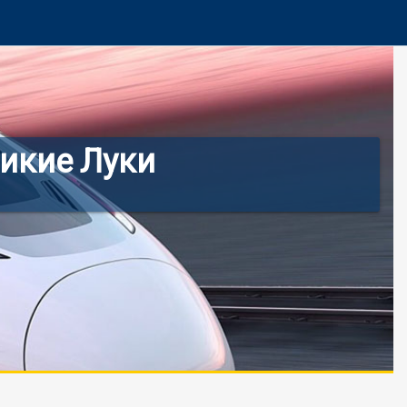
ликие Луки