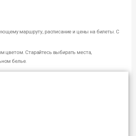
ующему маршруту, расписание и цены на билеты. С
м цветом. Старайтесь выбирать места,
ьном белье.