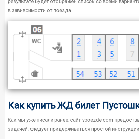
результате будет отображен список со всеми вариан
в завивсимости от поезда.
Как купить ЖД билет Пустошк
Как мы уже писали ранее, сайт vpoezde.com предостав
задачей, следует придерживаться простой инструкции