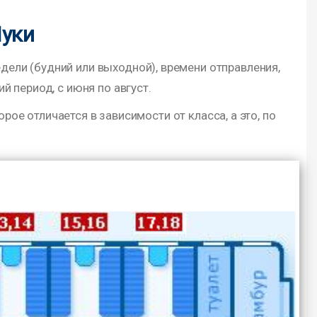
Луки
едели (будний или выходной), времени отправления,
 период, с июня по август.
рое отличается в зависимости от класса, а это, по