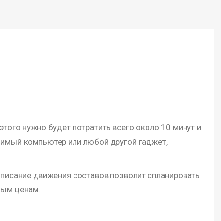
этого нужно будет потратить всего около 10 минут и
юбимый компьютер или любой другой гаджет,
асписание движения составов позволит спланировать
ным ценам.