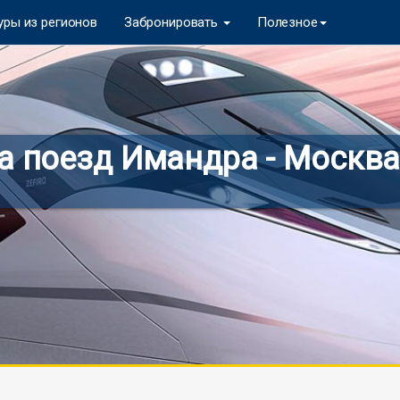
уры из регионов
Забронировать
Полезное
а поезд Имандра - Москва