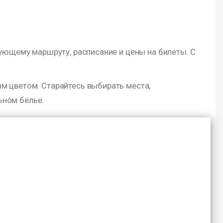
ующему маршруту, расписание и цены на билеты. С
м цветом. Старайтесь выбирать места,
ьном белье.