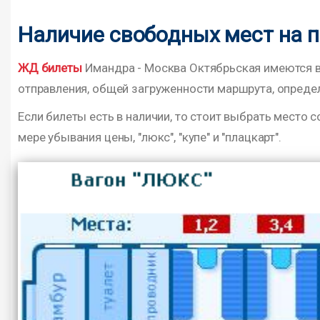
Наличие свободных мест на 
ЖД билеты
Имандра - Москва Октябрьская имеются в н
отправления, общей загруженности маршрута, определ
Если билеты есть в наличии, то стоит выбрать место с
мере убывания цены, "люкс", "купе" и "плацкарт".