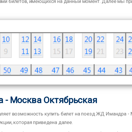
тами билетов, имеющихся на данный момент. Далее мы пр
а - Москва Октябрьская
вляет возможность купить билет на поезд ЖД Имандра - М
кции, которая приведена далее.