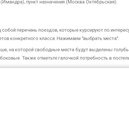
(Имандра), пункт назначения (Москва Октябрьская).
д собой перечень поездов, которые курсируют по интерес
ов конкретного класса. Нажимаем "выбрать места".
ыше, на которой свободные места будут выделены голубы
е боковые. Также отметьте галочкой потребность в постел