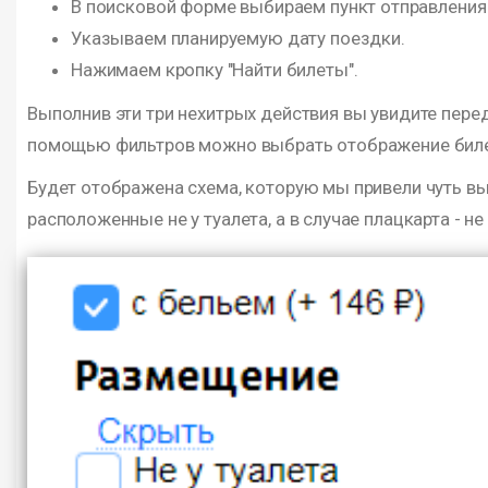
В поисковой форме выбираем пункт отправления 
Указываем планируемую дату поездки.
Нажимаем кропку "Найти билеты".
Выполнив эти три нехитрых действия вы увидите пере
помощью фильтров можно выбрать отображение билет
Будет отображена схема, которую мы привели чуть в
расположенные не у туалета, а в случае плацкарта - н