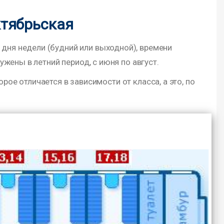
ктябрьская
 дня недели (будний или выходной), времени
ены в летний период, с июня по август.
рое отличается в зависимости от класса, а это, по