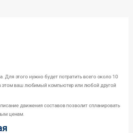
. Для этого нужно будет потратить всего около 10
 в этом ваш любимый компьютер или любой другой
асписание движения составов позволит спланировать
ным ценам.
ая