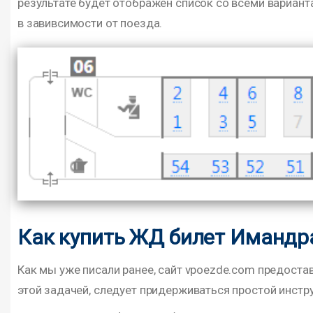
результате будет отображен список со всеми вариан
в завивсимости от поезда.
Как купить ЖД билет Имандр
Как мы уже писали ранее, сайт vpoezde.com предоста
этой задачей, следует придерживаться простой инстру