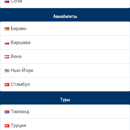
Сочи
Авиабилеты
Берлин
Варшава
Вена
Нью-Йорк
Стамбул
Туры
Таиланд
Турция