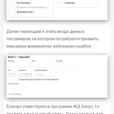
Далее переходим к этапу ввода данных
пассажиров, на котором потребуется проявить
максимум внимания во избежание ошибок.
Если вы учавствуете в программе ЖД бонус, то
введите данные своей карты. Далее следует два