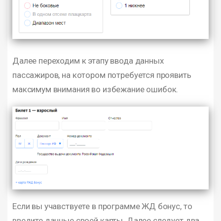
Далее переходим к этапу ввода данных
пассажиров, на котором потребуется проявить
максимум внимания во избежание ошибок.
Если вы учавствуете в программе ЖД бонус, то
введите данные своей карты. Далее следует два