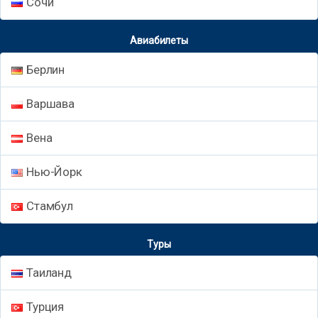
Сочи
Авиабилеты
Берлин
Варшава
Вена
Нью-Йорк
Стамбул
Туры
Таиланд
Турция