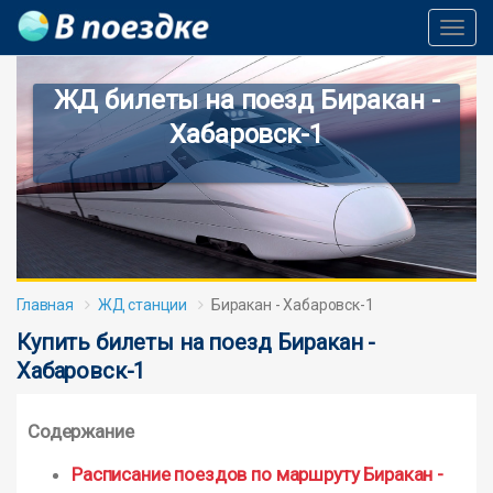
Toggl
Navig
ЖД билеты на поезд Биракан -
Хабаровск-1
Главная
ЖД станции
Биракан - Хабаровск-1
Купить билеты на поезд Биракан -
Хабаровск-1
Содержание
Расписание поездов по маршруту Биракан -