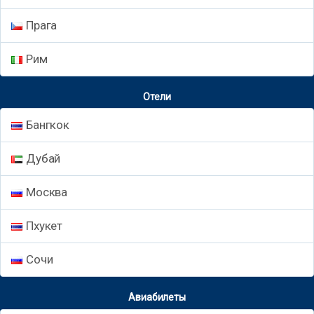
Прага
Рим
Отели
Бангкок
Дубай
Москва
Пхукет
Сочи
Авиабилеты