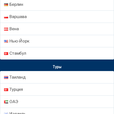
Берлин
Варшава
Вена
Нью-Йорк
Стамбул
Туры
Таиланд
Турция
ОАЭ
Израиль