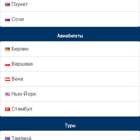
Пхукет
Сочи
Авиабилеты
Берлин
Варшава
Вена
Нью-Йорк
Стамбул
Туры
Таиланд