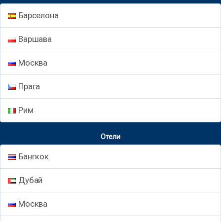
Барселона
Варшава
Москва
Прага
Рим
Отели
Бангкок
Дубай
Москва