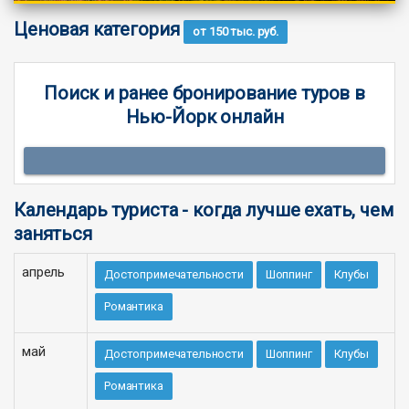
Ценовая категория
от 150 тыс. руб.
Поиск и ранее бронирование туров в
Нью-Йорк онлайн
Календарь туриста - когда лучше ехать, чем
заняться
апрель
Достопримечательности
Шоппинг
Клубы
Романтика
май
Достопримечательности
Шоппинг
Клубы
Романтика