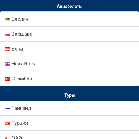
Авиабилеты
Берлин
Варшава
Вена
Нью-Йорк
Стамбул
Туры
Таиланд
Турция
ОАЭ