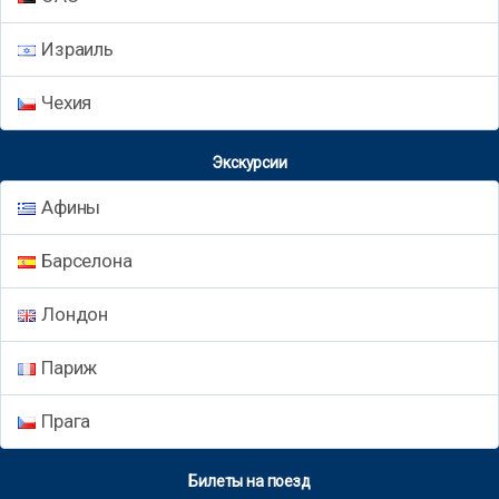
Израиль
Чехия
Экскурсии
Афины
Барселона
Лондон
Париж
Прага
Билеты на поезд