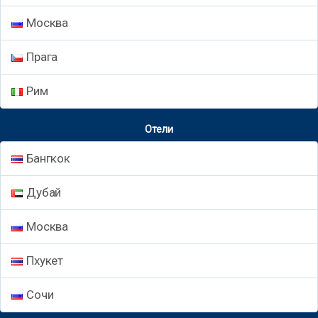
Москва
Прага
Рим
Отели
Бангкок
Дубай
Москва
Пхукет
Сочи