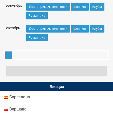
сентябрь
Достопримечательности
Шоппинг
Клубы
Романтика
октябрь
Достопримечательности
Шоппинг
Клубы
Романтика
Локации
Барселона
Варшава