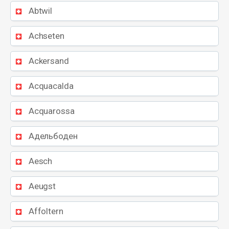
Abtwil
Achseten
Ackersand
Acquacalda
Acquarossa
Адельбоден
Aesch
Aeugst
Affoltern