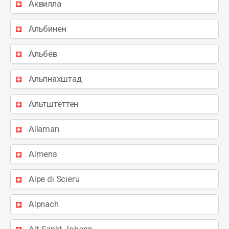
Аквилла
Альбинен
Альбёв
Альпнахштад
Альтштеттен
Allaman
Almens
Alpe di Scieru
Alpnach