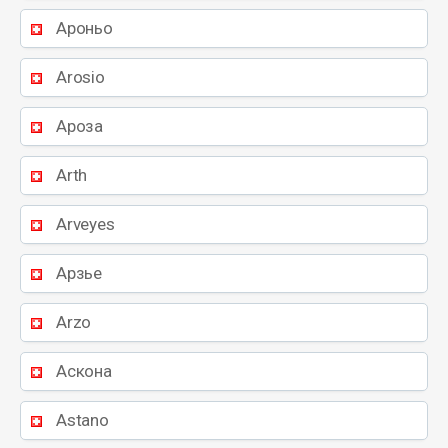
Ароньо
Arosio
Ароза
Arth
Arveyes
Арзье
Arzo
Аскона
Astano