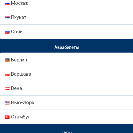
Москва
Пхукет
Сочи
Авиабилеты
Берлин
Варшава
Вена
Нью-Йорк
Стамбул
Туры