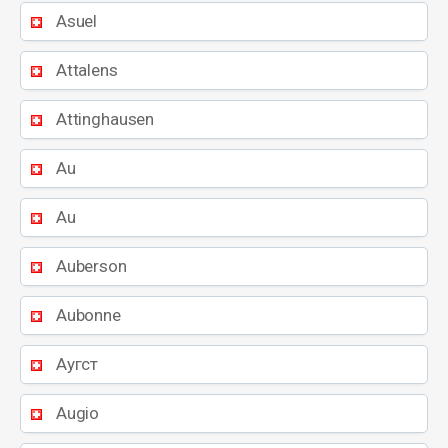
Asuel
Attalens
Attinghausen
Au
Au
Auberson
Aubonne
Аугст
Augio