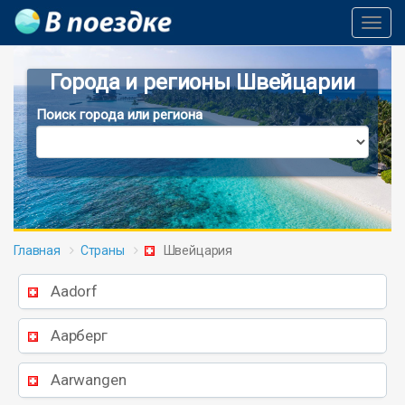
Toggl
Navig
Города и регионы Швейцарии
Поиск города или региона
Главная
Страны
Швейцария
Aadorf
Аарберг
Aarwangen