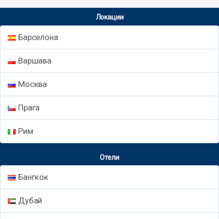
Локации
Барселона
Варшава
Москва
Прага
Рим
Отели
Бангкок
Дубай