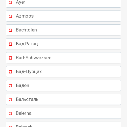
Ayer
Azmoos
Bachtolen
Бад Рагац
Bad-Schwarzsee
Бад-Цурцах
Баден
Бальсталь
Balerna