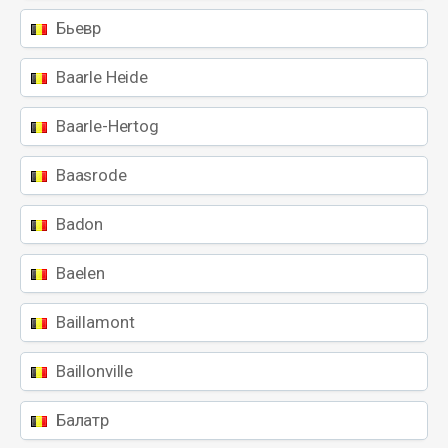
Бьевр
Baarle Heide
Baarle-Hertog
Baasrode
Badon
Baelen
Baillamont
Baillonville
Балатр