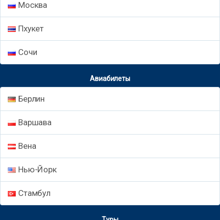
Москва
Пхукет
Сочи
Авиабилеты
Берлин
Варшава
Вена
Нью-Йорк
Стамбул
Туры