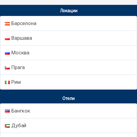
Локации
Барселона
Варшава
Москва
Прага
Рим
Отели
Бангкок
Дубай