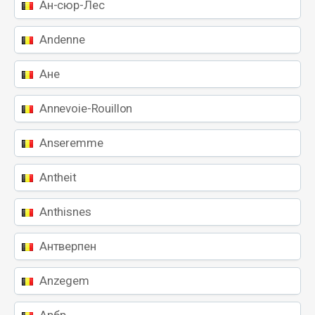
Ан-сюр-Лес
Andenne
Ане
Annevoie-Rouillon
Anseremme
Antheit
Anthisnes
Антверпен
Anzegem