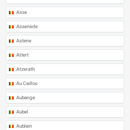
Asse
Assenede
Astene
Attert
Atzerath
Au Caillou
Aubange
Aubel
Aublain