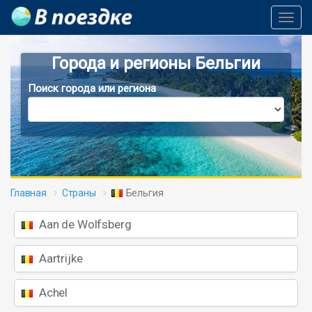
Toggl
Navig
Города и регионы Бельгии
Поиск города или региона
Главная
Страны
Бельгия
Aan de Wolfsberg
Aartrijke
Achel