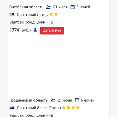
flight_takeoff
date_range
Витебская область
01 июля
6 ночей
hotel
Санаторий Летцы
Завтрак, обед, ужин - FB
person
17741
руб. /
Детали тура
flight_takeoff
date_range
Гродненская область
21 июня
6 ночей
hotel
Санаторий Альфа Радон
Завтрак, обед, ужин - FB