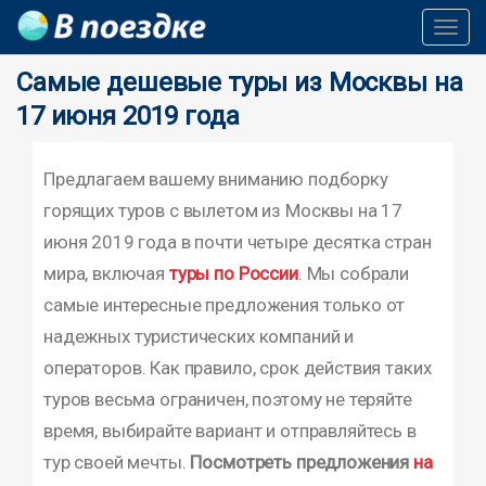
Toggl
Navig
Самые дешевые туры из Москвы на
17 июня 2019 года
Предлагаем вашему вниманию подборку
горящих туров с вылетом из Москвы на 17
июня 2019 года в почти четыре десятка стран
мира, включая
туры по России
. Мы собрали
самые интересные предложения только от
надежных туристических компаний и
операторов. Как правило, срок действия таких
туров весьма ограничен, поэтому не теряйте
время, выбирайте вариант и отправляйтесь в
тур своей мечты.
Посмотреть предложения
на