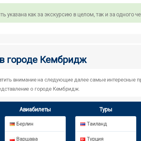
ь указана как за экскурсию в целом, так и за одного ч
 в городе Кембридж
ратить внимание на следующие далее самые интересные п
дставление о городе Кембридж.
Авиабилеты
Туры
Берлин
Таиланд
Варшава
Турция