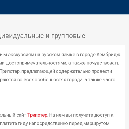
ивидуальные и групповые
ным экскурсиям на русском языке в городе Кембридж.
ыми достопримечательностями, а также почувствовать
 Трипстер, предлагающей содержательно провести
аются во всех особенностях города, а также часто
иальный сайт
Трипстер
. На нем вы получите доступ к
 платите гиду непосредственно перед маршрутом.