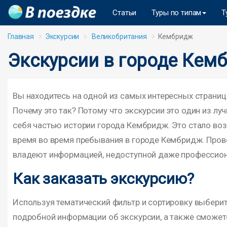
Статьи
Туры по типам
Т
Главная
Экскурсии
Великобритания
Кембридж
Экскурсии в городе Кем
Вы находитесь на одной из самых интересных страни
Почему это так? Потому что экскурсии это один из л
себя частью истории города Кембридж. Это стало во
время во время пребывания в городе Кембридж. Прово
владеют информацией, недоступной даже профессион
Как заказать экскурсию?
Используя тематический фильтр и сортировку выбери
подробной информации об экскурсии, а также сможет