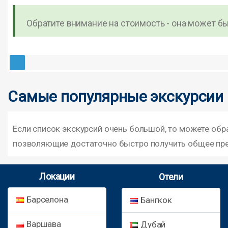
Обратите внимание на стоимость - она может быт
Самые популярные экскурсии
Если список экскурсий очень большой, то можете об
позволяющие достаточно быстро получить общее пре
Локации
Отели
Барселона
Бангкок
Варшава
Дубай