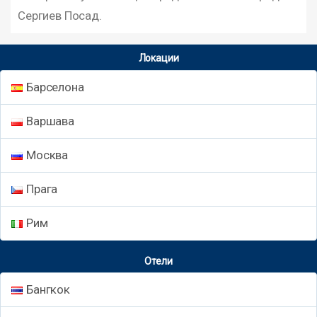
Сергиев Посад.
Локации
Барселона
Варшава
Москва
Прага
Рим
Отели
Бангкок