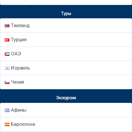
Туры
Таиланд
Турция
ОАЭ
Израиль
Чехия
Экскурсии
Афины
Барселона