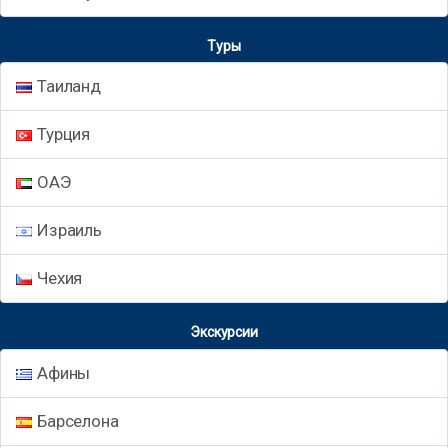
Туры
Таиланд
Турция
ОАЭ
Израиль
Чехия
Экскурсии
Афины
Барселона