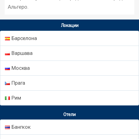
Альгеро.
Локации
Барселона
Варшава
Москва
Прага
Рим
Отели
Бангкок