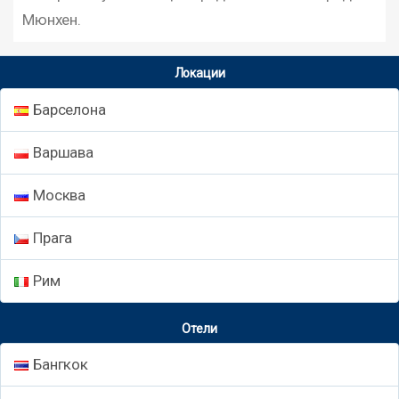
Мюнхен.
Локации
Барселона
Варшава
Москва
Прага
Рим
Отели
Бангкок