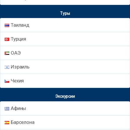
Туры
Таиланд
Турция
ОАЭ
Израиль
Чехия
Экскурсии
Афины
Барселона