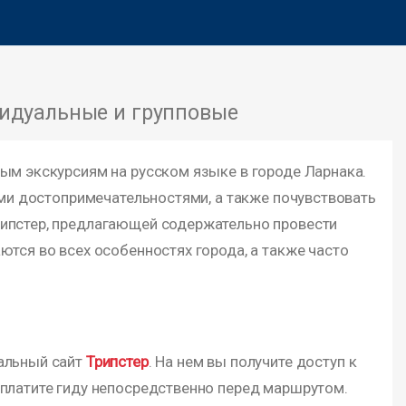
идуальные и групповые
ым экскурсиям на русском языке в городе Ларнака.
ыми достопримечательностями, а также почувствовать
рипстер, предлагающей содержательно провести
тся во всех особенностях города, а также часто
иальный сайт
Трипстер
. На нем вы получите доступ к
 платите гиду непосредственно перед маршрутом.