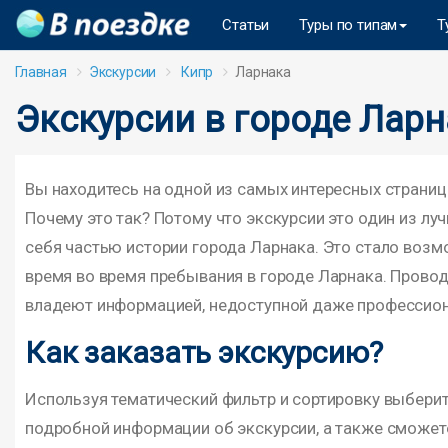
Статьи
Туры по типам
Т
Главная
Экскурсии
Кипр
Ларнака
Экскурсии в городе Ларн
Вы находитесь на одной из самых интересных страниц
Почему это так? Потому что экскурсии это один из л
себя частью истории города Ларнака. Это стало воз
время во время пребывания в городе Ларнака. Провод
владеют информацией, недоступной даже профессион
Как заказать экскурсию?
Используя тематический фильтр и сортировку выбери
подробной информации об экскурсии, а также сможет