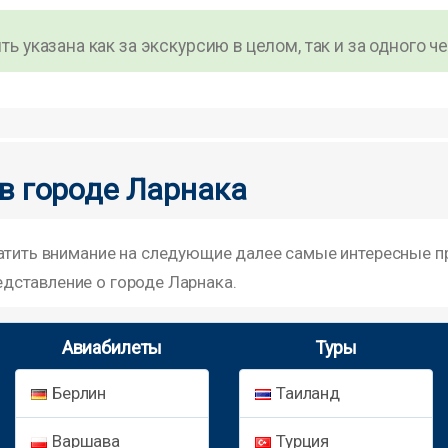
ь указана как за экскурсию в целом, так и за одного ч
в городе Ларнака
ратить внимание на следующие далее самые интересные п
дставление о городе Ларнака.
Авиабилеты
Туры
Берлин
Таиланд
Варшава
Турция