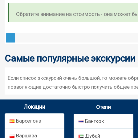
Обратите внимание на стоимость - она может быт
Самые популярные экскурсии 
Если список экскурсий очень большой, то можете об
позволяющие достаточно быстро получить общее пре
Локации
Отели
Барселона
Бангкок
Варшава
Дубай