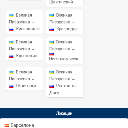
Шахтинский
Великая
Великая
Писаревка →
Писаревка →
Кисловодск
Краснодар
Великая
Великая
Писаревка →
Писаревка →
Кропоткин
Невинномысск
Великая
Великая
Писаревка →
Писаревка →
Пятигорск
Ростов-на-
Дону
Локации
Барселона