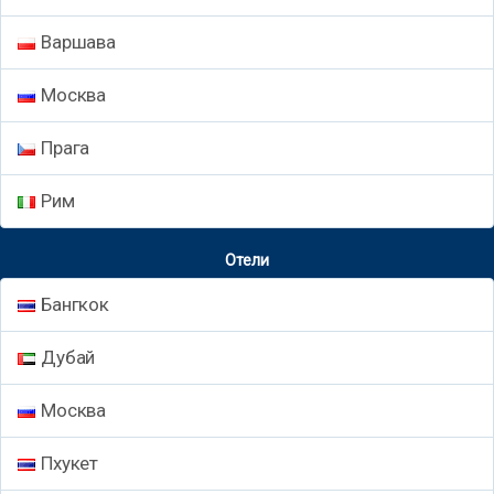
Варшава
Москва
Прага
Рим
Отели
Бангкок
Дубай
Москва
Пхукет