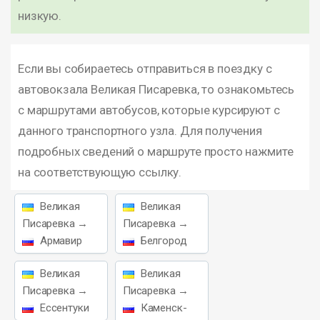
низкую.
Если вы собираетесь отправиться в поездку с
автовокзала Великая Писаревка, то ознакомьтесь
с маршрутами автобусов, которые курсируют с
данного транспортного узла. Для получения
подробных сведений о маршруте просто нажмите
на соответствующую ссылку.
Великая
Великая
Писаревка →
Писаревка →
Армавир
Белгород
Великая
Великая
Писаревка →
Писаревка →
Ессентуки
Каменск-