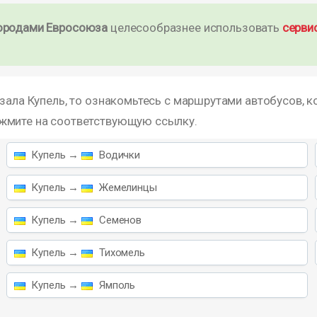
ородами Евросоюза
целесообразнее использовать
серви
зала Купель, то ознакомьтесь с маршрутами автобусов, к
ажмите на соответствующую ссылку.
Купель →
Водички
Купель →
Жемелинцы
Купель →
Семенов
Купель →
Тихомель
Купель →
Ямполь