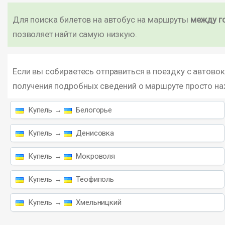
Для поиска билетов на автобус на маршруты
между г
позволяет найти самую низкую.
Если вы собираетесь отправиться в поездку с автовок
получения подробных сведений о маршруте просто н
Купель →
Белогорье
Купель →
Денисовка
Купель →
Мокроволя
Купель →
Теофиполь
Купель →
Хмельницкий