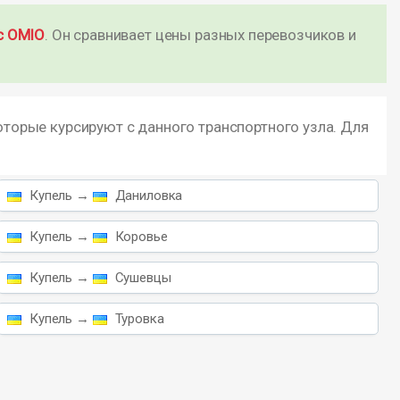
с OMIO
. Он сравнивает цены разных перевозчиков и
оторые курсируют с данного транспортного узла. Для
Купель →
Даниловка
Купель →
Коровье
Купель →
Сушевцы
Купель →
Туровка