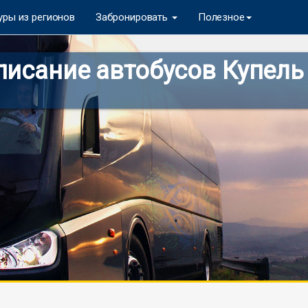
уры из регионов
Забронировать
Полезное
исание автобусов Купель 