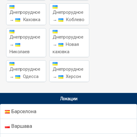
Днепрорудное
Днепрорудное
→
Каховка
→
Коблево
Днепрорудное
Днепрорудное
→
→
Новая
Николаев
каховка
Днепрорудное
Днепрорудное
→
Одесса
→
Херсон
Локации
Барселона
Варшава