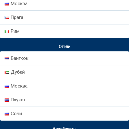
Москва
Прага
Рим
Отели
Бангкок
Дубай
Москва
Пхукет
Сочи