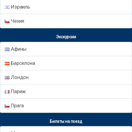
Израиль
Чехия
Экскурсии
Афины
Барселона
Лондон
Париж
Прага
Билеты на поезд