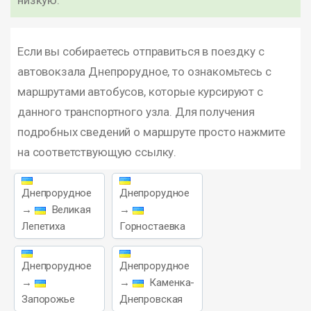
низкую.
Если вы собираетесь отправиться в поездку с
автовокзала Днепрорудное, то ознакомьтесь с
маршрутами автобусов, которые курсируют с
данного транспортного узла. Для получения
подробных сведений о маршруте просто нажмите
на соответствующую ссылку.
Днепрорудное
Днепрорудное
→
Великая
→
Лепетиха
Горностаевка
Днепрорудное
Днепрорудное
→
→
Каменка-
Запорожье
Днепровская