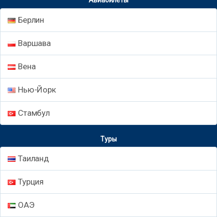
Авиабилеты
Берлин
Варшава
Вена
Нью-Йорк
Стамбул
Туры
Таиланд
Турция
ОАЭ