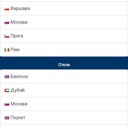
Варшава
Москва
Прага
Рим
Отели
Бангкок
Дубай
Москва
Пхукет