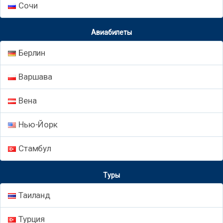
Сочи
Авиабилеты
Берлин
Варшава
Вена
Нью-Йорк
Стамбул
Туры
Таиланд
Турция