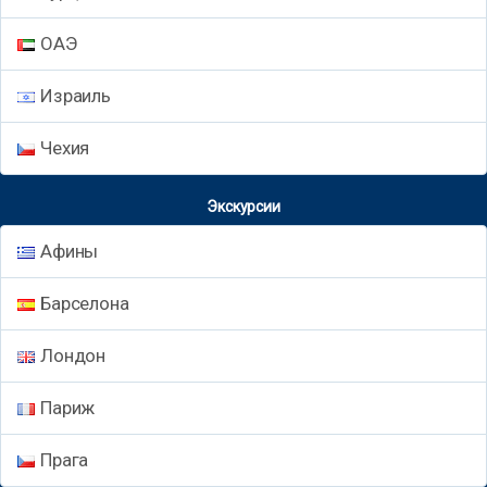
ОАЭ
Израиль
Чехия
Экскурсии
Афины
Барселона
Лондон
Париж
Прага