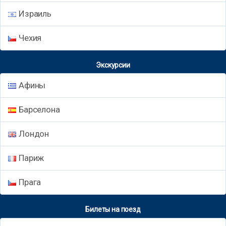
Израиль
Чехия
Экскурсии
Афины
Барселона
Лондон
Париж
Прага
Билеты на поезд