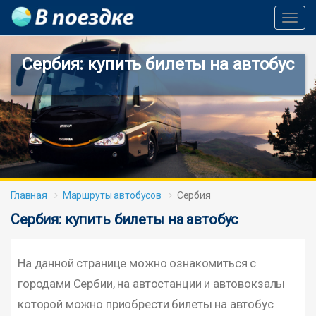
Toggl
Navig
Сербия: купить билеты на автобус
Главная
Маршруты автобусов
Сербия
Сербия: купить билеты на автобус
На данной странице можно ознакомиться с
городами Сербии, на автостанции и автовокзалы
которой можно приобрести билеты на автобус