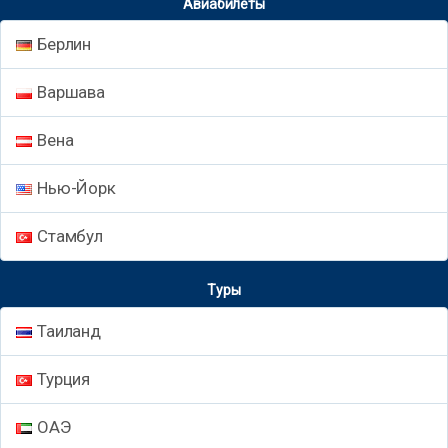
Авиабилеты
Берлин
Варшава
Вена
Нью-Йорк
Стамбул
Туры
Таиланд
Турция
ОАЭ