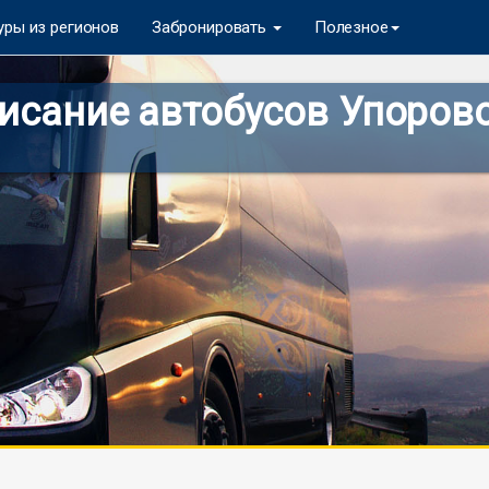
уры из регионов
Забронировать
Полезное
сание автобусов Упорово