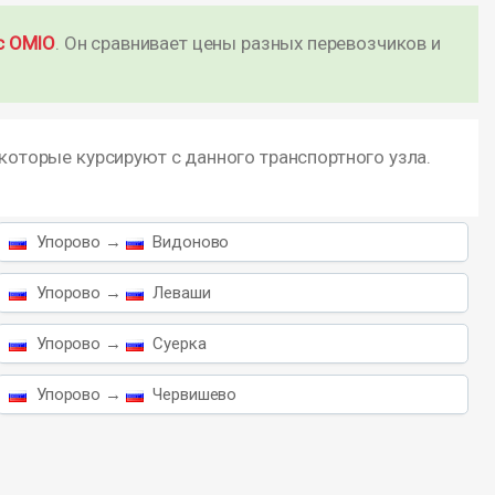
с OMIO
. Он сравнивает цены разных перевозчиков и
 которые курсируют с данного транспортного узла.
Упорово →
Видоново
Упорово →
Леваши
Упорово →
Суерка
Упорово →
Червишево