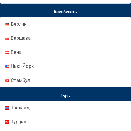
Авиабилеты
Берлин
Варшава
Вена
Нью-Йорк
Стамбул
Туры
Таиланд
Турция