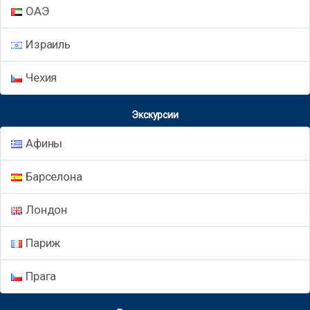
ОАЭ
Израиль
Чехия
Экскурсии
Афины
Барселона
Лондон
Париж
Прага