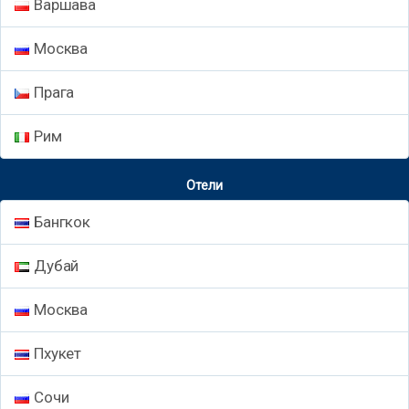
Варшава
Москва
Прага
Рим
Отели
Бангкок
Дубай
Москва
Пхукет
Сочи