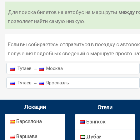
Для поиска билетов на автобус на маршруты
между г
позволяет найти самую низкую.
Если вы собираетесь отправиться в поездку с автовок
получения подробных сведений о маршруте просто н
Тутаев →
Москва
Тутаев →
Ярославль
Локации
Отели
Барселона
Бангкок
Варшава
Дубай