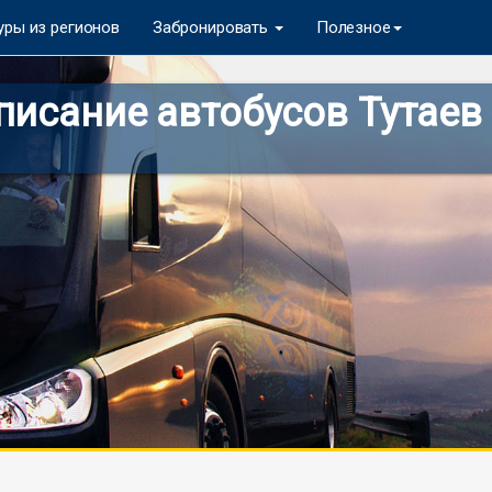
уры из регионов
Забронировать
Полезное
исание автобусов Тутаев 