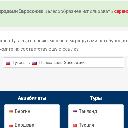
ородами Евросоюза
целесообразнее использовать
серви
зала Тутаев, то ознакомьтесь с маршрутами автобусов, к
ажмите на соответствующую ссылку.
Тутаев →
Переславль-Залесский
Авиабилеты
Туры
Берлин
Таиланд
Варшава
Турция