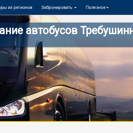
уры из регионов
Забронировать
Полезное
ние автобусов Требушинн