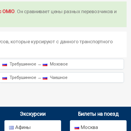
с OMIO
. Он сравнивает цены разных перевозчиков и
усов, которые курсируют с данного транспортного
Требушинное →
Моховое
Требушинное →
Чаешное
Экскурсии
Билеты на поезд
Афины
Москва