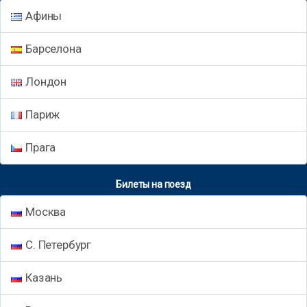
Афины
Барселона
Лондон
Париж
Прага
Билеты на поезд
Москва
С. Петербург
Казань