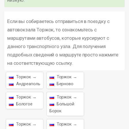
низкую.
Если вы собираетесь отправиться в поездку с
автовокзала Торжок, то ознакомьтесь с
маршрутами автобусов, которые курсируют с
данного транспортного узла. Для получения
подробных сведений о маршруте просто нажмите
на соответствующую ссылку.
Торжок →
Торжок →
Андреаполь
Берново
Торжок →
Торжок →
Бологое
Большой
Борок
Торжок →
Торжок →