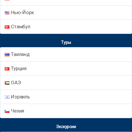
Нью-Йорк
Стамбул
Туры
Таиланд
Турция
ОАЭ
Израиль
Чехия
Экскурсии