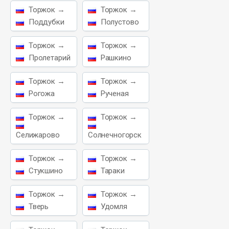
Торжок →
Торжок →
Поддубки
Полустово
Торжок →
Торжок →
Пролетарий
Рашкино
Торжок →
Торжок →
Рогожа
Рученая
Торжок →
Торжок →
Селижарово
Солнечногорск
Торжок →
Торжок →
Стукшино
Тараки
Торжок →
Торжок →
Тверь
Удомля