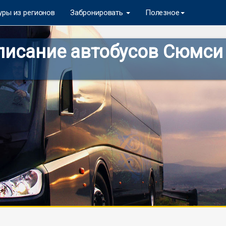
уры из регионов
Забронировать
Полезное
исание автобусов Сюмси 