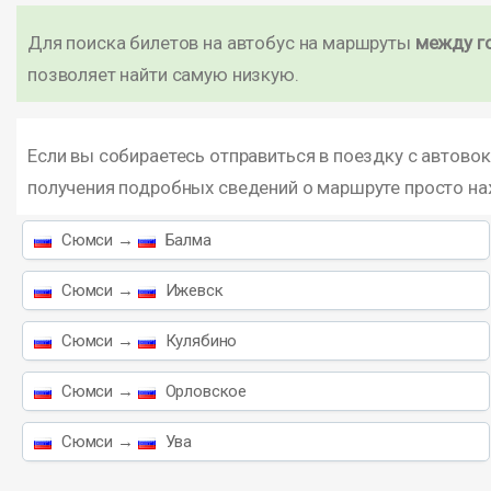
Для поиска билетов на автобус на маршруты
между г
позволяет найти самую низкую.
Если вы собираетесь отправиться в поездку с автово
получения подробных сведений о маршруте просто н
Сюмси →
Балма
Сюмси →
Ижевск
Сюмси →
Кулябино
Сюмси →
Орловское
Сюмси →
Ува