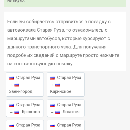
низкую.
Если вы собираетесь отправиться в поездку с
автовокзала Старая Руза, то ознакомьтесь с
маршрутами автобусов, которые курсируют с
данного транспортного узла. Для получения
подробных сведений о маршруте просто нажмите
на соответствующую ссылку.
Старая Руза
Старая Руза
→
→
Звенигород
Каринское
Старая Руза
Старая Руза
→
Крюково
→
Локотня
Старая Руза
Старая Руза