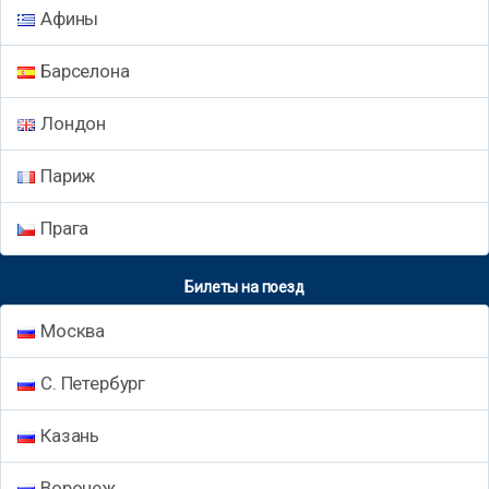
Афины
Барселона
Лондон
Париж
Прага
Билеты на поезд
Москва
С. Петербург
Казань
Воронеж