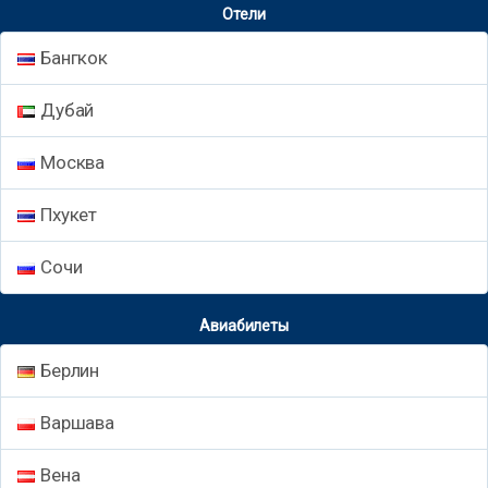
Отели
Бангкок
Дубай
Москва
Пхукет
Сочи
Авиабилеты
Берлин
Варшава
Вена