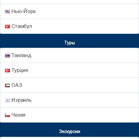
Нью-Йорк
Стамбул
Туры
Таиланд
Турция
ОАЭ
Израиль
Чехия
Экскурсии