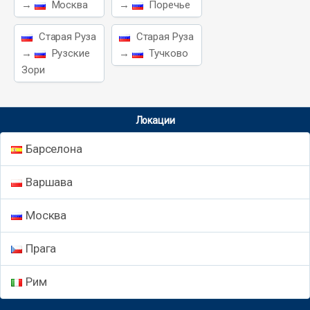
→
Москва
→
Поречье
Старая Руза
Старая Руза
→
Рузские
→
Тучково
Зори
Локации
Барселона
Варшава
Москва
Прага
Рим