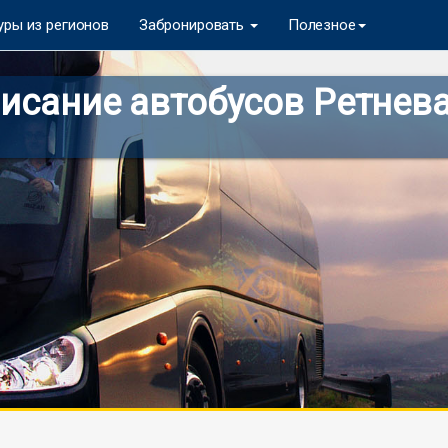
уры из регионов
Забронировать
Полезное
исание автобусов Ретнева 