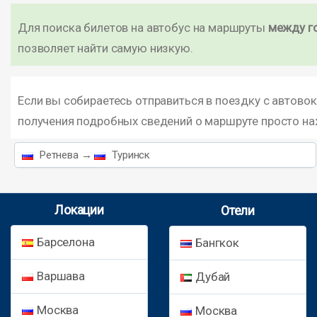
Для поиска билетов на автобус на маршруты
между г
позволяет найти самую низкую.
Если вы собираетесь отправиться в поездку с автовок
получения подробных сведений о маршруте просто н
Ретнева →
Туринск
Локации
Отели
Барселона
Бангкок
Варшава
Дубай
Москва
Москва