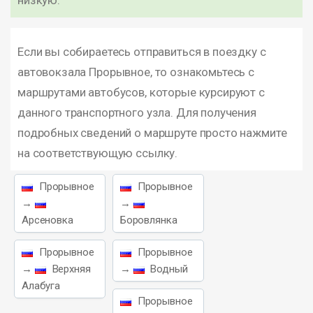
низкую.
Если вы собираетесь отправиться в поездку с
автовокзала Прорывное, то ознакомьтесь с
маршрутами автобусов, которые курсируют с
данного транспортного узла. Для получения
подробных сведений о маршруте просто нажмите
на соответствующую ссылку.
Прорывное
Прорывное
→
→
Арсеновка
Боровлянка
Прорывное
Прорывное
→
Верхняя
→
Водный
Алабуга
Прорывное