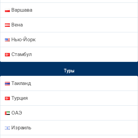
Варшава
Вена
Нью-Йорк
Стамбул
Туры
Таиланд
Турция
ОАЭ
Израиль