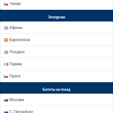
Чехия
Экскурсии
Афины
Барселона
Лондон
Париж
Прага
Билеты на поезд
Москва
С. Петербург