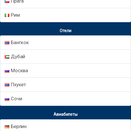
Прага
Рим
Отели
Бангкок
Дубай
Москва
Пхукет
Сочи
Авиабилеты
Берлин