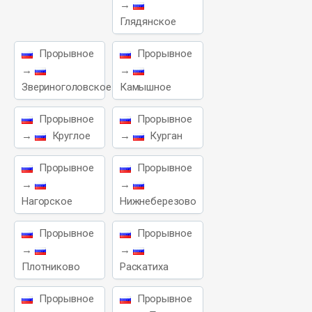
→
Глядянское
Прорывное
Прорывное
→
→
Звериноголовское
Камышное
Прорывное
Прорывное
→
Круглое
→
Курган
Прорывное
Прорывное
→
→
Нагорское
Нижнеберезово
Прорывное
Прорывное
→
→
Плотниково
Раскатиха
Прорывное
Прорывное