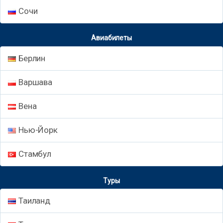
Сочи
Авиабилеты
Берлин
Варшава
Вена
Нью-Йорк
Стамбул
Туры
Таиланд