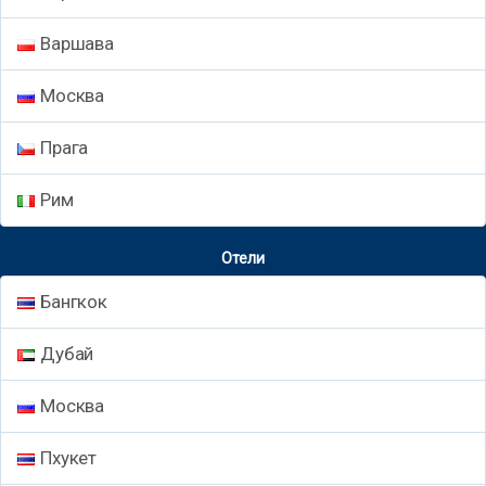
Варшава
Москва
Прага
Рим
Отели
Бангкок
Дубай
Москва
Пхукет