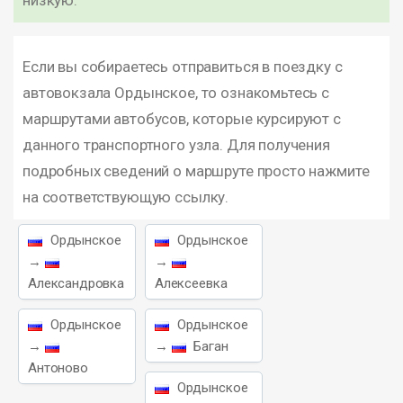
низкую.
Если вы собираетесь отправиться в поездку с
автовокзала Ордынское, то ознакомьтесь с
маршрутами автобусов, которые курсируют с
данного транспортного узла. Для получения
подробных сведений о маршруте просто нажмите
на соответствующую ссылку.
Ордынское
Ордынское
→
→
Александровка
Алексеевка
Ордынское
Ордынское
→
→
Баган
Антоново
Ордынское