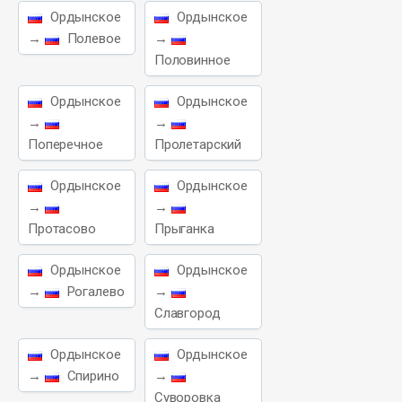
Ордынское
Ордынское
→
Полевое
→
Половинное
Ордынское
Ордынское
→
→
Поперечное
Пролетарский
Ордынское
Ордынское
→
→
Протасово
Прыганка
Ордынское
Ордынское
→
Рогалево
→
Славгород
Ордынское
Ордынское
→
Спирино
→
Суворовка