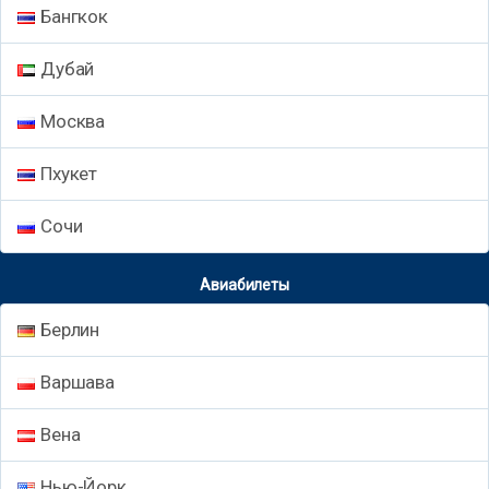
Бангкок
Дубай
Москва
Пхукет
Сочи
Авиабилеты
Берлин
Варшава
Вена
Нью-Йорк