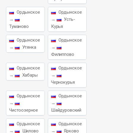
Ордынское
Ордынское
→
→
Усть-
Туманово
Курья
Ордынское
Ордынское
→
Утянка
→
Филиппово
Ордынское
Ордынское
→
Хабары
→
Чернокурья
Ордынское
Ордынское
→
→
Чистоозерное
Шайдуровский
Ордынское
Ордынское
→
Шилово
→
Ярково