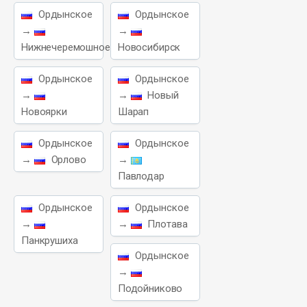
Ордынское
Ордынское
→
→
Нижнечеремошное
Новосибирск
Ордынское
Ордынское
→
→
Новый
Новоярки
Шарап
Ордынское
Ордынское
→
Орлово
→
Павлодар
Ордынское
Ордынское
→
→
Плотава
Панкрушиха
Ордынское
→
Подойниково