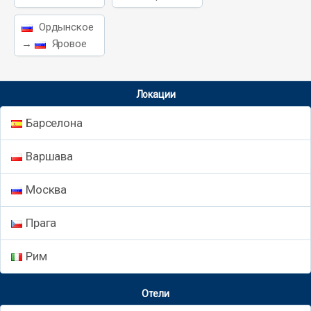
Ордынское
→
Яровое
Локации
Барселона
Варшава
Москва
Прага
Рим
Отели