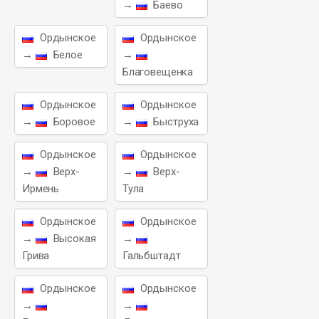
→
Баево
Ордынское
Ордынское
→
Белое
→
Благовещенка
Ордынское
Ордынское
→
Боровое
→
Быструха
Ордынское
Ордынское
→
Верх-
→
Верх-
Ирмень
Тула
Ордынское
Ордынское
→
Высокая
→
Грива
Гальбштадт
Ордынское
Ордынское
→
→