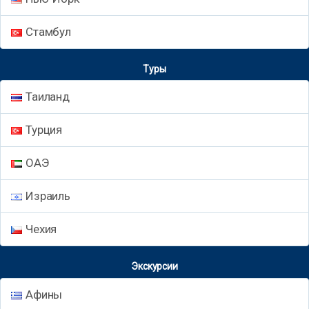
Стамбул
Туры
Таиланд
Турция
ОАЭ
Израиль
Чехия
Экскурсии
Афины