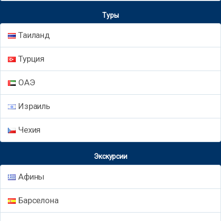
Туры
Таиланд
Турция
ОАЭ
Израиль
Чехия
Экскурсии
Афины
Барселона