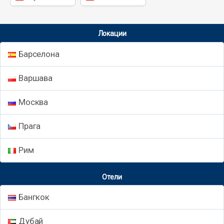
Локации
Барселона
Варшава
Москва
Прага
Рим
Отели
Бангкок
Дубай