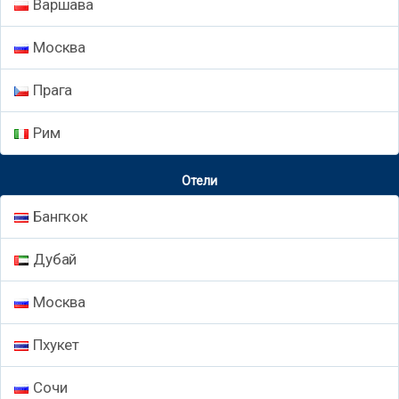
Варшава
Москва
Прага
Рим
Отели
Бангкок
Дубай
Москва
Пхукет
Сочи