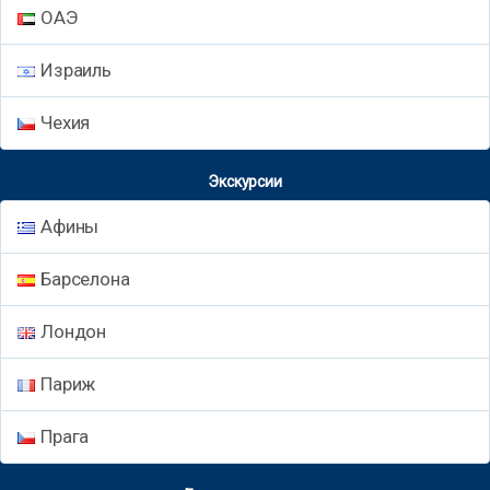
ОАЭ
Израиль
Чехия
Экскурсии
Афины
Барселона
Лондон
Париж
Прага