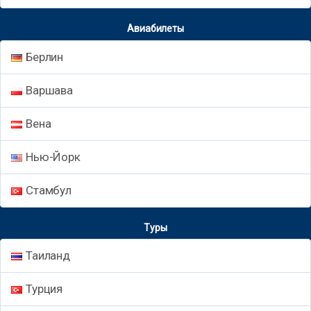
Авиабилеты
Берлин
Варшава
Вена
Нью-Йорк
Стамбул
Туры
Таиланд
Турция