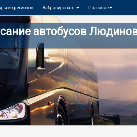
уры из регионов
Забронировать
Полезное
сание автобусов Людиново