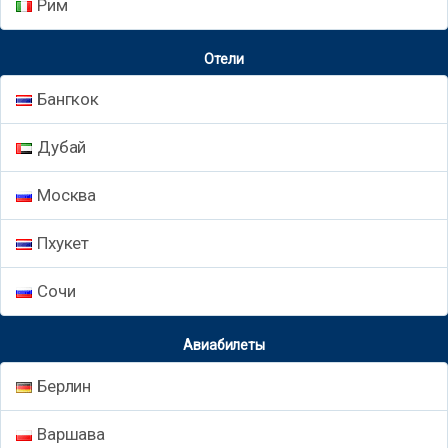
Рим
Отели
Бангкок
Дубай
Москва
Пхукет
Сочи
Авиабилеты
Берлин
Варшава