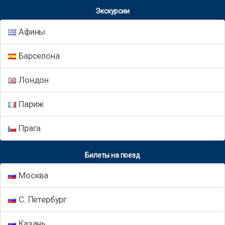
Экскурсии
Афины
Барселона
Лондон
Париж
Прага
Билеты на поезд
Москва
С. Петербург
Казань