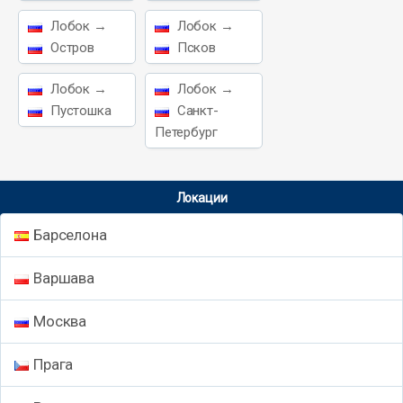
Лобок →
Лобок →
Остров
Псков
Лобок →
Лобок →
Пустошка
Санкт-
Петербург
Локации
Барселона
Варшава
Москва
Прага