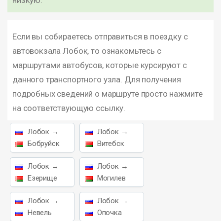
низкую.
Если вы собираетесь отправиться в поездку с
автовокзала Лобок, то ознакомьтесь с
маршрутами автобусов, которые курсируют с
данного транспортного узла. Для получения
подробных сведений о маршруте просто нажмите
на соответствующую ссылку.
Лобок →
Лобок →
Бобруйск
Витебск
Лобок →
Лобок →
Езерище
Могилев
Лобок →
Лобок →
Невель
Опочка