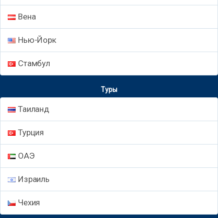
Вена
Нью-Йорк
Стамбул
Туры
Таиланд
Турция
ОАЭ
Израиль
Чехия