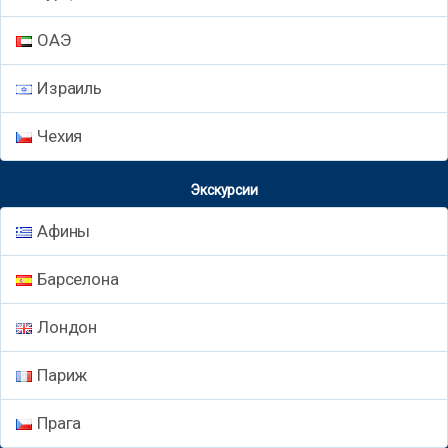
ОАЭ
Израиль
Чехия
Экскурсии
Афины
Барселона
Лондон
Париж
Прага