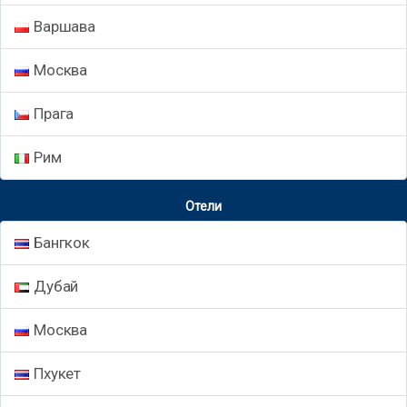
Варшава
Москва
Прага
Рим
Отели
Бангкок
Дубай
Москва
Пхукет