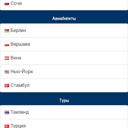
Сочи
Авиабилеты
Берлин
Варшава
Вена
Нью-Йорк
Стамбул
Туры
Таиланд
Турция