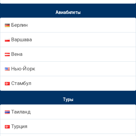
Авиабилеты
Берлин
Варшава
Вена
Нью-Йорк
Стамбул
Туры
Таиланд
Турция