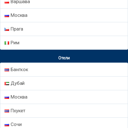
Варшава
Москва
Прага
Рим
Отели
Бангкок
Дубай
Москва
Пхукет
Сочи