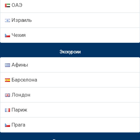
ОАЭ
Израиль
Чехия
Экскурсии
Афины
Барселона
Лондон
Париж
Прага